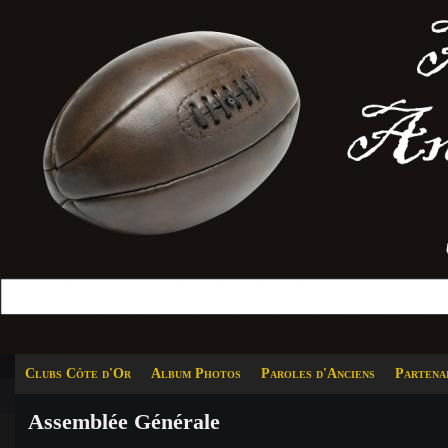
Clubs Côte d'Or
Album Photos
Paroles d'Anciens
Partena
Assemblée Générale