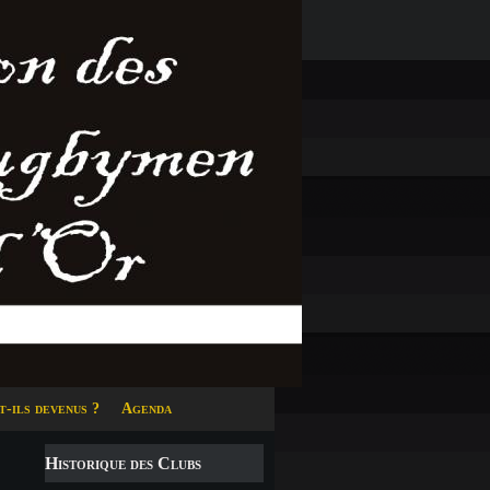
t-ils devenus ?
Agenda
Historique des Clubs