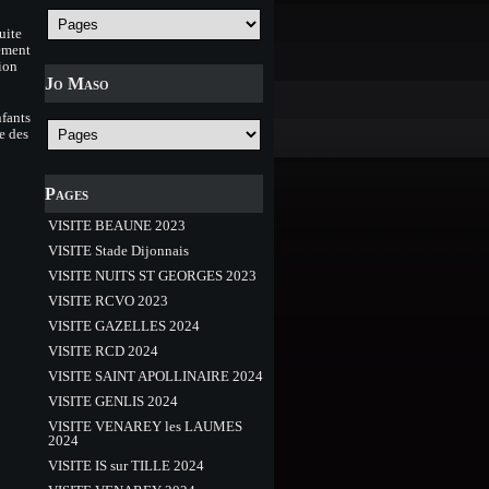
uite
ement
tion
Jo Maso
fants
e des
Pages
VISITE BEAUNE 2023
VISITE Stade Dijonnais
VISITE NUITS ST GEORGES 2023
VISITE RCVO 2023
VISITE GAZELLES 2024
VISITE RCD 2024
VISITE SAINT APOLLINAIRE 2024
VISITE GENLIS 2024
VISITE VENAREY les LAUMES
2024
VISITE IS sur TILLE 2024