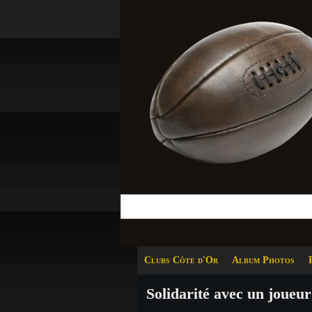
Clubs Côte d'Or
Album Photos
Solidarité avec un joueur