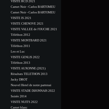
VISITE RCD 2021
Carnet Noir - Carlos BARTOMEU
Carnet Noir - Carlos BARTOMEU
VISITE IS 2021
VISITE CHENOVE 2021
VISITE VALLEE de l'OUCHE 2021
Téléthon 2012
VISITE MONTBARD 2021
Téléthon 2011
Leo et Luc
VISITE GENLIS 2022
Téléthon 2013
VISITE AUXONNE (2021)
Résultats TELETHON 2013
Jacky DROT
Nouvel Hotel de notre partenai
VISITE STADE DIJONNAIS 2022
Soirée 2014
VISITE NUITS 2022
Carnet blanc