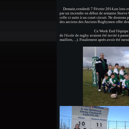
Demain,vendredi 7 Février 2014,un loto est
par un incendie en début de semaine.Steeve
celle ci suite à un court circuit. Ne doutons
des anciens des Anciens Rugbymen offre des 
Ce Week End l'équipe séniors recevai
de l'école de rugby avaient été invité à pass
maillots, ...). Finalement après avoir été me