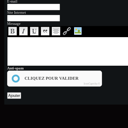
E-mail
Site Internet
Message
Anti-spam
CLIQUEZ POUR VALIDER
IconCaptcha ©