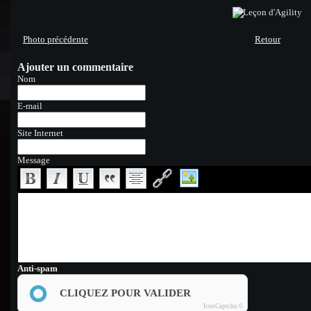
Photo précédente
Retour
Ajouter un commentaire
Nom
E-mail
Site Internet
Message
Anti-spam
CLIQUEZ POUR VALIDER
IconCaptcha ©