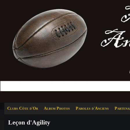
Clubs Côte d'Or
Album Photos
Paroles d'Anciens
Partena
Leçon d'Agility