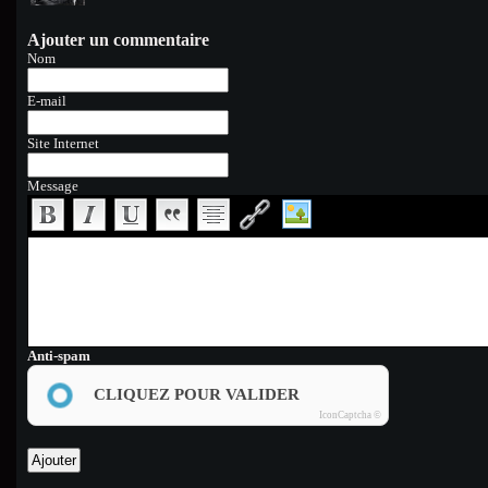
Ajouter un commentaire
Nom
E-mail
Site Internet
Message
Anti-spam
CLIQUEZ POUR VALIDER
IconCaptcha ©