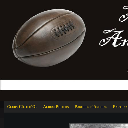
Clubs Côte d'Or
Album Photos
Paroles d'Anciens
Partena