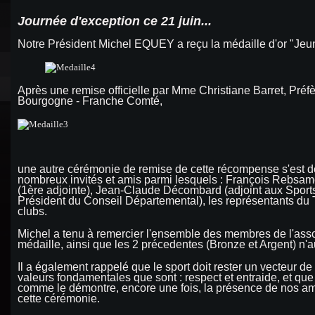
Journée d'exception ce 21 juin...
Notre Président Michel EQUEY a reçu la médaille d'or "Jeun
Après une remise officielle par Mme Christiane Barret, Préf
Bourgogne - Franche Comté,
une autre cérémonie de remise de cette récompense s'est dé
nombreux invités et amis parmi lesquels : François Rebsam
(1ère adjointe), Jean-Claude Décombard (adjoint aux Sports
Président du Conseil Départemental), les représentants du
clubs.
Michel a tenu à remercier l'ensemble des membres de l'asso
médaille, ainsi que les 2 précedentes (Bronze et Argent) n'au
Il a également rappelé que le sport doit rester un vecteur 
valeurs fondamentales que sont : respect et entraide, et que 
comme le démontre, encore une fois, la présence de nos ami
cette cérémonie.