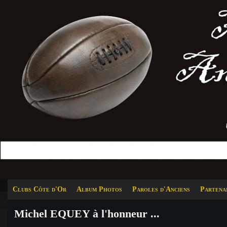
Clubs Côte d'Or
Album Photos
Paroles d'Anciens
Partena
Michel EQUEY à l'honneur ...