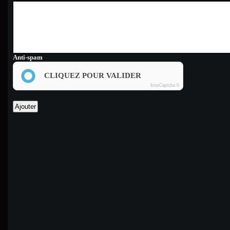
Anti-spam
CLIQUEZ POUR VALIDER
IconCaptcha ©