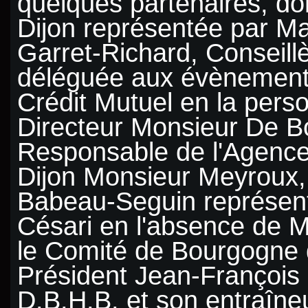
quelques partenaires, don
Dijon représentée par 
Garret-Richard, Conseill
déléguée aux évènements 
Crédit Mutuel en la per
Directeur Monsieur De B
Responsable de l'Agence
Dijon Monsieur Meyroux,
Babeau-Seguin représen
Césari en l'absence de 
le Comité de Bourgogne 
Président Jean-François 
D.B.H.B. et son entraîne