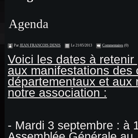
Agenda
Par
JEAN FRANCOIS DENIS
Le 21/05/2013
Commentaires
(0)
Voici les dates à retenir
aux manifestations des 
départementaux et aux 
notre association :
- Mardi 3 septembre : à 
Assemblée Générale au 