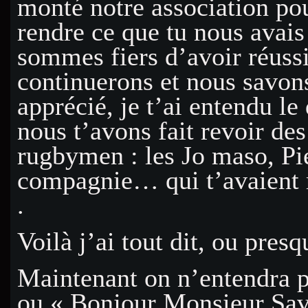
monté notre association pou
rendre ce que tu nous avais
sommes fiers d’avoir réuss
continuerons et nous savons
apprécié, je t’ai entendu le 
nous t’avons fait revoir des
rugbymen : les Jo maso, Pie
compagnie… qui t’avaient 
.
Voilà j’ai tout dit, ou presq
Maintenant on n’entendra p
ou « Bonjour Monsieur Sa