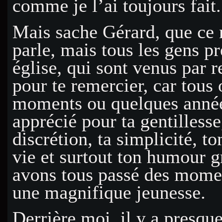
comme je l’ai toujours fait.
Mais sache Gérard, que ce n
parle, mais tous les gens pr
église, qui sont venus par r
pour te remercier, car tous
moments ou quelques années
apprécié pour ta gentillesse,
discrétion, ta simplicité, t
vie et surtout ton humour 
avons tous passé des mome
une magnifique jeunesse.
Derrière moi, il y a presque