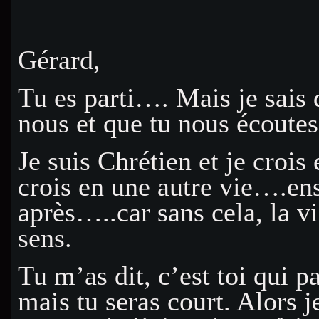
Gérard,
Tu es parti…. Mais je sais q
nous et que tu nous écoutes
Je suis Chrétien et je crois 
crois en une autre vie….en
après…..car sans cela, la v
sens.
Tu m’as dit, c’est toi qui pa
mais tu seras court. Alors j