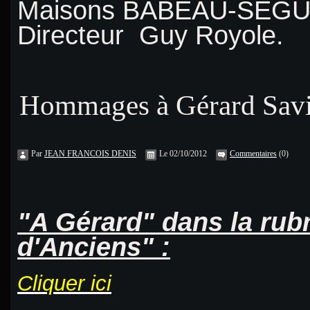
Maisons BABEAU-SEGUI
Directeur Guy Royole.
Hommages à Gérard Sav
Par
JEAN FRANCOIS DENIS
Le 02/10/2012
Commentaires
(0)
"A Gérard" dans la rub
d'Anciens" :
Cliquer ici