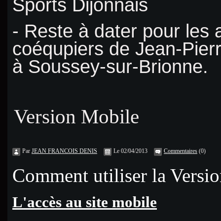
Sports Dijonnais
- Reste à dater pour les 
coéqupiers de Jean-Pierr
à Soussey-sur-Brionne.
Version Mobile
Par
JEAN FRANCOIS DENIS
Le 02/04/2013
Commentaires
(0)
Comment utiliser la Versi
L'accès au site mobile