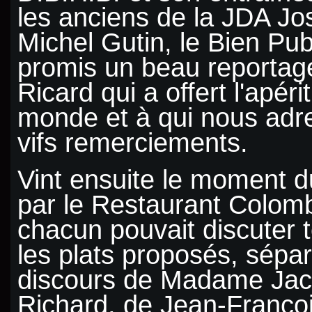
les anciens de la JDA Jo
Michel Gutin, le Bien Pub
promis un beau reportage
Ricard qui a offert l'apérit
monde et à qui nous adr
vifs remerciements.
Vint ensuite le moment d
par le Restaurant Colom
chacun pouvait discuter 
les plats proposés, sépar
discours de
Madame
Jac
Richard, de
Jean-Françoi