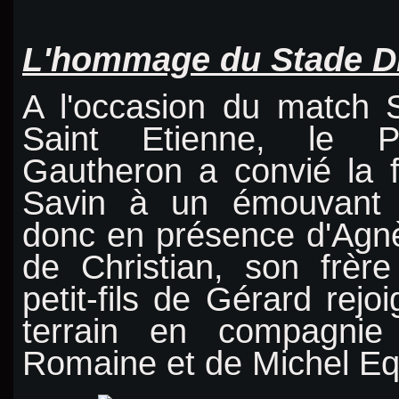
L'hommage du Stade Di
A l'occasion du match 
Saint Etienne, le P
Gautheron a convié la 
Savin à un émouvant
donc en présence d'Agn
de Christian, son frèr
petit-fils de Gérard rejo
terrain en compagn
Romaine et de Michel Equ