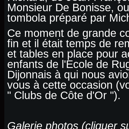
Monsieur De Bonisse, ou
tombola préparé par Mic
Ce moment de grande conv
fin et il était temps de r
et tables en place pour ac
enfants de l'Ecole de Ru
Dijonnais à qui nous avi
vous à cette occasion (v
" Clubs de Côte d'Or ").
Galerie photos (cliquer s