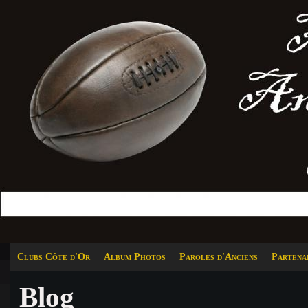
Clubs Côte d'Or
Album Photos
Paroles d'Anciens
Partena
Blog