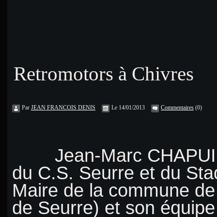
Retromotors à Chivres
Par
JEAN FRANCOIS DENIS
Le 14/01/2013
Commentaires
(0)
Jean-Marc CHAPUIS, l'
du C.S. Seurre et du Sta
Maire de la commune de 
de Seurre) et son équipe