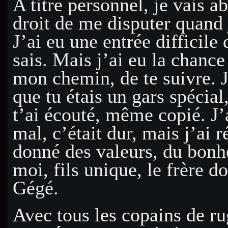
A titre personnel, je vais ab
droit de me disputer quand j
J’ai eu une entrée difficile 
sais. Mais j’ai eu la chance
mon chemin, de te suivre. J
que tu étais un gars spécial
t’ai écouté, même copié. J
mal, c’était dur, mais j’ai 
donné des valeurs, du bonhe
moi, fils unique, le frère d
Gégé.
Avec tous les copains de r