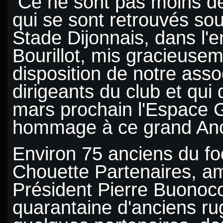
Ce ne sont pas moins d
qui se sont retrouvés so
Stade Dijonnais, dans l'
Bourillot, mis gracieusem
disposition de notre asso
dirigeants du club et qui
mars prochain l'Espace 
hommage à ce grand Anc
Environ 75 anciens du foo
Chouette Partenaires, a
Président Pierre Buonoc
quarantaine d'anciens r