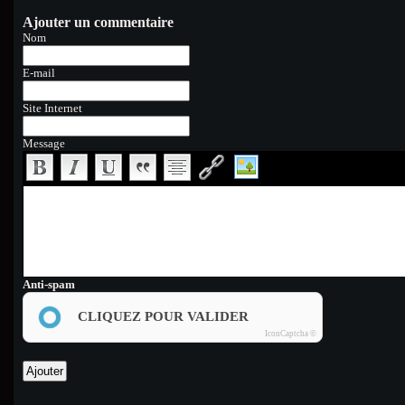
Ajouter un commentaire
Nom
E-mail
Site Internet
Message
Anti-spam
CLIQUEZ POUR VALIDER
IconCaptcha ©