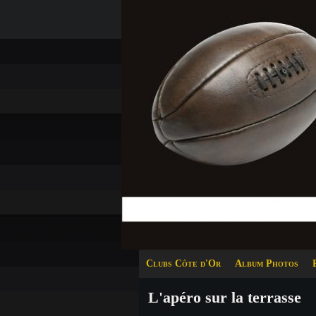
Clubs Côte d'Or
Album Photos
L'apéro sur la terrasse