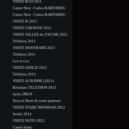
VISITE RCD 2021
Carnet Noir - Carlos BARTOMEU
Carnet Noir - Carlos BARTOMEU
VISITE IS 2021
VISITE CHENOVE 2021
VISITE VALLEE de l'OUCHE 2021
Téléthon 2012
VISITE MONTBARD 2021
Téléthon 2011
Leo et Luc
VISITE GENLIS 2022
Téléthon 2013
VISITE AUXONNE (2021)
Résultats TELETHON 2013
Jacky DROT
Nouvel Hotel de notre partenai
VISITE STADE DIJONNAIS 2022
Soirée 2014
VISITE NUITS 2022
Carnet blanc