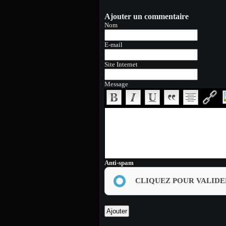
Ajouter un commentaire
Nom
E-mail
Site Internet
Message
Anti-spam
CLIQUEZ POUR VALIDE