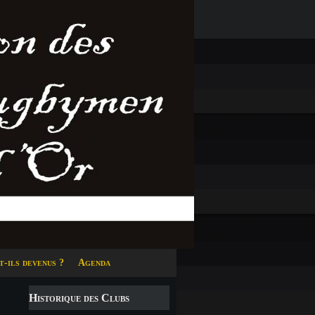
t-ils devenus ?
Agenda
Historique des Clubs