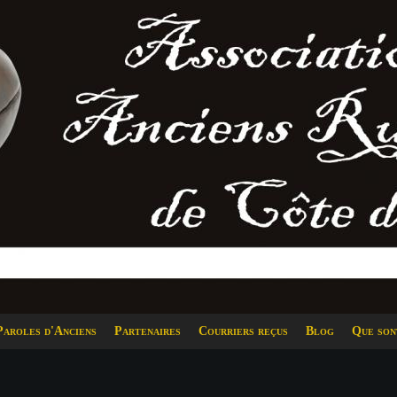
Paroles d'Anciens
Partenaires
Courriers reçus
Blog
Que son