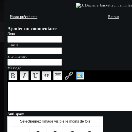
Photo précédente
Retour
Ajouter un commentaire
Nom
E-mail
Site Internet
Message
Anti-spam
Sélectionnez l'image visible le moins de fois