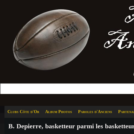
Clubs Côte d'Or
Album Photos
Paroles d'Anciens
Partena
B. Depierre, basketteur parmi les basketteu