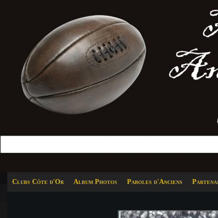
Clubs Côte d'Or
Album Photos
Paroles d'Anciens
Partena