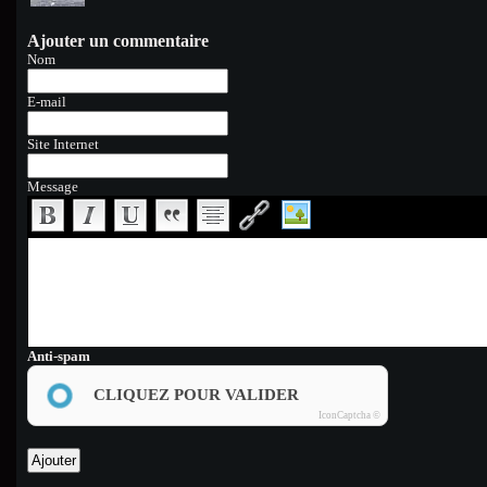
Ajouter un commentaire
Nom
E-mail
Site Internet
Message
Anti-spam
CLIQUEZ POUR VALIDER
IconCaptcha ©