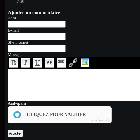
Ajouter un commentaire
Nom
E-mail
Site Internet
Message
Anti-spam
CLIQUEZ POUR VALIDER
IconCaptcha ©