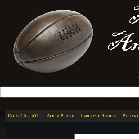
Clubs Côte d'Or
Album Photos
Paroles d'Anciens
Partena