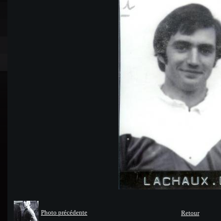
Photo précédente
Retour