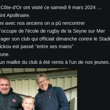
ôte-d’Or ont visité ce samedi 9 mars 2024 ...
t Apollinaire.
rmi avec nos anciens on a pû rencontrer
s'occupe de l'école de rugby de la Seyne sur Mer
ager son club qui officiait dimanche contre le Stad
Fickou est passé "entre ses mains"
eune.
 un maillot du club à été remis à l'un de nos jeunes.