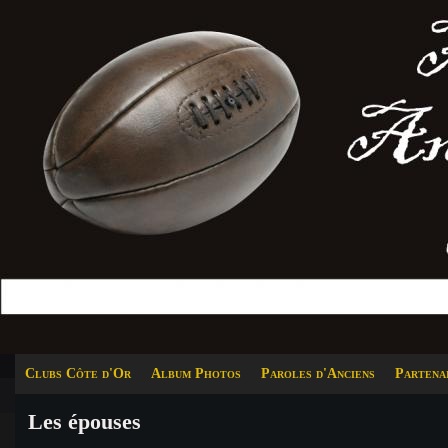
Clubs Côte d'Or
Album Photos
Paroles d'Anciens
Partena
Les épouses