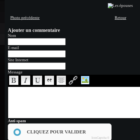
Photo précédente
Retour
Ajouter un commentaire
Nom
E-mail
Site Internet
Message
Anti-spam
CLIQUEZ POUR VALIDER
IconCaptcha ©