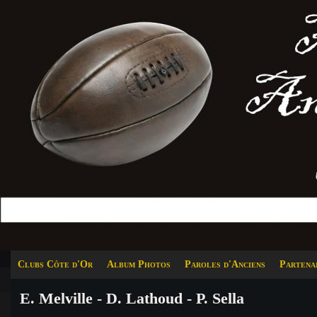
Clubs Côte d'Or
Album Photos
Paroles d'Anciens
Partena
E. Melville - D. Lathoud - P. Sella