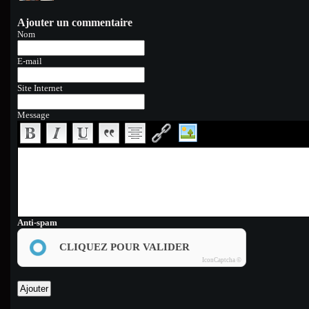
Ajouter un commentaire
Nom
E-mail
Site Internet
Message
Anti-spam
CLIQUEZ POUR VALIDER
IconCaptcha ©