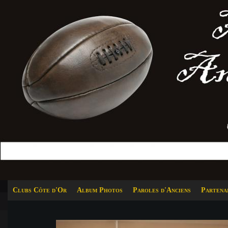
Clubs Côte d'Or
Album Photos
Paroles d'Anciens
Partena