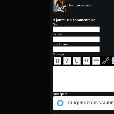
Photo précédente
Ajouter un commentaire
Nom
E-mail
Site Internet
Message
Anti-spam
CLIQUEZ POUR VALIDE