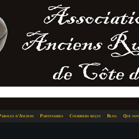
Paroles d'Anciens
Partenaires
Courriers reçus
Blog
Que son