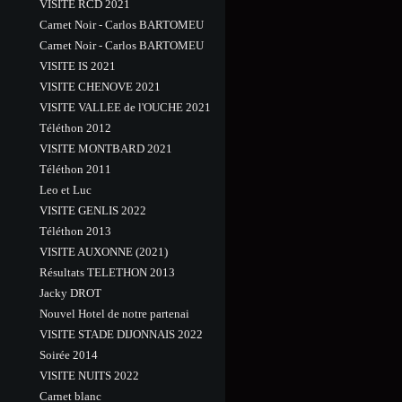
VISITE RCD 2021
Carnet Noir - Carlos BARTOMEU
Carnet Noir - Carlos BARTOMEU
VISITE IS 2021
VISITE CHENOVE 2021
VISITE VALLEE de l'OUCHE 2021
Téléthon 2012
VISITE MONTBARD 2021
Téléthon 2011
Leo et Luc
VISITE GENLIS 2022
Téléthon 2013
VISITE AUXONNE (2021)
Résultats TELETHON 2013
Jacky DROT
Nouvel Hotel de notre partenai
VISITE STADE DIJONNAIS 2022
Soirée 2014
VISITE NUITS 2022
Carnet blanc