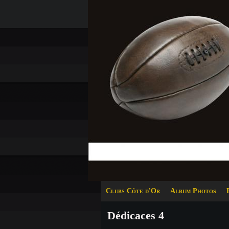
Clubs Côte d'Or
Album Photos
Dédicaces 4