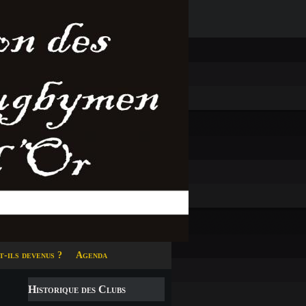
t-ils devenus ?
Agenda
Historique des Clubs