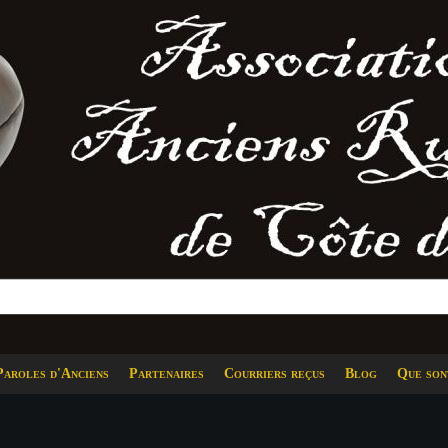
Paroles d'Anciens
Partenaires
Courriers reçus
Blog
Que son