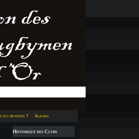
t-ils devenus ?
Agenda
Historique des Clubs