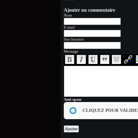
Ajouter un commentaire
Nom
E-mail
Site Internet
Message
Anti-spam
CLIQUEZ POUR VALIDE