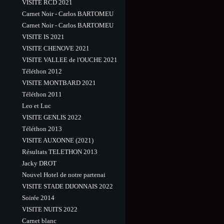
VISITE RCD 2021
Carnet Noir - Carlos BARTOMEU
Carnet Noir - Carlos BARTOMEU
VISITE IS 2021
VISITE CHENOVE 2021
VISITE VALLEE de l'OUCHE 2021
Téléthon 2012
VISITE MONTBARD 2021
Téléthon 2011
Leo et Luc
VISITE GENLIS 2022
Téléthon 2013
VISITE AUXONNE (2021)
Résultats TELETHON 2013
Jacky DROT
Nouvel Hotel de notre partenai
VISITE STADE DIJONNAIS 2022
Soirée 2014
VISITE NUITS 2022
Carnet blanc