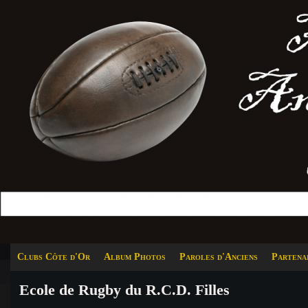
Clubs Côte d'Or
Album Photos
Paroles d'Anciens
Partena
Ecole de Rugby du R.C.D. Filles