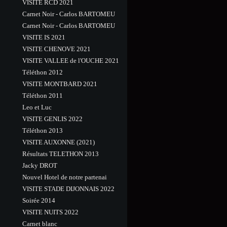
VISITE RCD 2021
Carnet Noir - Carlos BARTOMEU
Carnet Noir - Carlos BARTOMEU
VISITE IS 2021
VISITE CHENOVE 2021
VISITE VALLEE de l'OUCHE 2021
Téléthon 2012
VISITE MONTBARD 2021
Téléthon 2011
Leo et Luc
VISITE GENLIS 2022
Téléthon 2013
VISITE AUXONNE (2021)
Résultats TELETHON 2013
Jacky DROT
Nouvel Hotel de notre partenai
VISITE STADE DIJONNAIS 2022
Soirée 2014
VISITE NUITS 2022
Carnet blanc