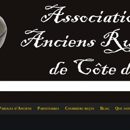
Paroles d'Anciens
Partenaires
Courriers reçus
Blog
Que son