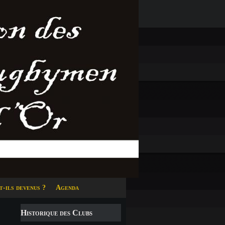
t-ils devenus ?
Agenda
Historique des Clubs